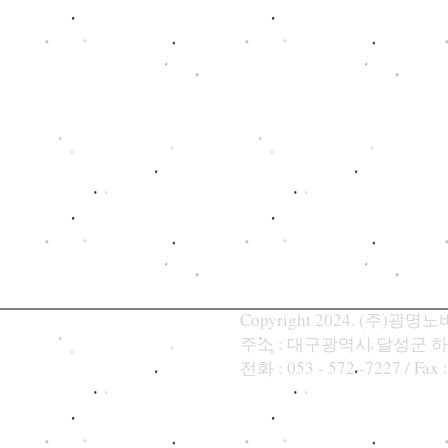
Copyright 2024. (주)광명노바텍
주소 : 대구광역시 달성군 하
​전화 : 053 - 572 -7227 / Fax