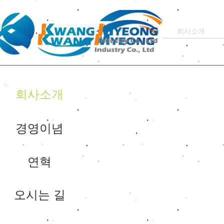
회사소개
회사소개
경영이념
연혁
오시는 길