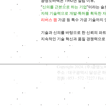
광명노바텍은 1992년 설립 이후,
“
신의를 근본으로 하는 기업
”이라는 슬
자체 기술력으로 개발·특허를 획득한 
리버스 캠
가공 등 특수 가공 기술까지
기술과 신의를 바탕으로 한 신뢰의 파
지속적인 기술 혁신과 품질 경쟁력으로
Copyright 2024. (주)광명노바텍
주소 : 대구광역시 달성군 하
​전화 : 053 - 572 -7227 / Fax