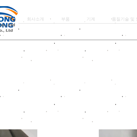
회사소개
부품
기계
품질기술 및 