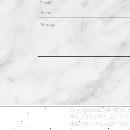
Copyright 2024. (주)광명노바텍
주소 : 대구광역시 달성군 하
​전화 : 053 - 572 -7227 / Fax