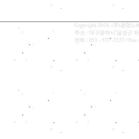
Copyright 2024. (주)광명노바텍
주소 : 대구광역시 달성군 하
​전화 : 053 - 572 -7227 / Fax