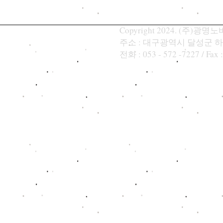
Copyright 2024. (주)광명노바텍
주소 : 대구광역시 달성군 하
​전화 : 053 - 572 -7227 / Fax